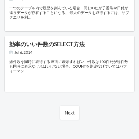
一つのテーブル内で履歴を刻んでいる場合、同じIDだが子番号や日付が
違うデータが存在することになる。 最大のデータを取得するには、サブ
クエリを利
効率のいい件数のSELECT方法
Jul 6, 2014
総件数を同時に取得する 画面に表示すればいい件数は100件だが総件数
も同時に表示なければいけない場合、COUNTを別途投げていてはパフ
ォーマン
Next