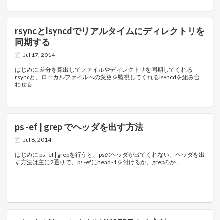
rsyncとlsyncdでリアルタイムにディレクトリを
同期する
Jul 17, 2014
はじめに 差分を算出してファイルやディレクトリを同期してくれる
rsyncと、ローカルファイルへの変更を監視してくれるlsyncdを組み合
わせる
ps -ef | grep でヘッダを出す方法
Jul 8, 2014
はじめに ps -ef | grepを行うと、psのヘッダが出てくれない。ヘッダを出
す方法は主に2通りで、ps -efにhead -1を付けるか、grepのか