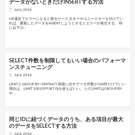
データがないときだけINSERTする方法
Jul 6, 2014
UK違反でエラーになると困るケース 主キーやユニークキーを付けてい
れば、重複したデータをINSERTしようとするとエラーが発生する。 特
に以下の
SELECT件数を制限してもいい場合のパフォーマ
ンスチューニング
Jul 6, 2014
LIMITとGROUP BY / DISTINCT 画面に出すデータ件数が100件だけでいい
場合は、LIMIT 100 (OFFSET 0)を使えばいい。 ただLIMITはGROUP BY
や
同じIDに紐づくデータのうち、ある項目が最大
のデータをSELECTする方法
Jul 6, 2014