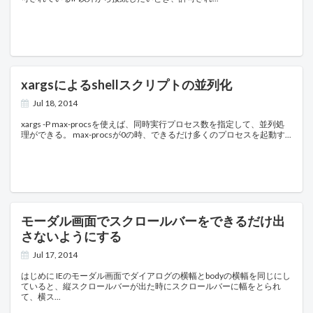
xargsによるshellスクリプトの並列化
Jul 18, 2014
xargs -P max-procsを使えば、同時実行プロセス数を指定して、並列処
理ができる。 max-procsが0の時、できるだけ多くのプロセスを起動す
モーダル画面でスクロールバーをできるだけ出
さないようにする
Jul 17, 2014
はじめに IEのモーダル画面でダイアログの横幅とbodyの横幅を同じにし
ていると、縦スクロールバーが出た時にスクロールバーに幅をとられ
て、横ス