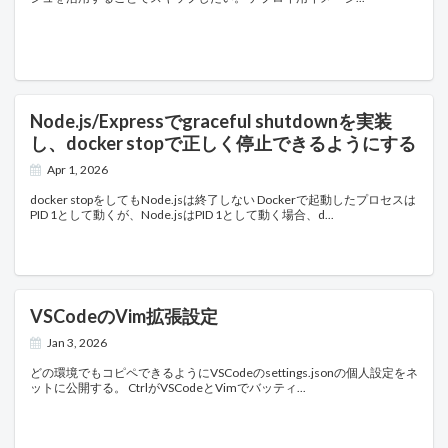
Node.js/Expressでgraceful shutdownを実装
し、docker stopで正しく停止できるようにする
Apr 1, 2026
docker stopをしてもNode.jsは終了しない Dockerで起動したプロセスは
PID 1として動くが、Node.jsはPID 1として動く場合、d
VSCodeのVim拡張設定
Jan 3, 2026
どの環境でもコピペできるようにVSCodeのsettings.jsonの個人設定をネ
ットに公開する。 CtrlがVSCodeとVimでバッティ