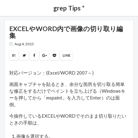
grep Tips *
EXCELやWORD内で画像の切り取り編
集
Aug 4, 2015
B!
LINE
対応バージョン：(Excel/WORD 2007～)
画面キャプチャを貼るとき、余分な箇所を切り取る簡単
な修正をするだけでペイントを立ち上げる（Windowsキ
ーを押してから「mspaint」を入力してEnter）のは面
倒。
今操作しているEXCELやWORDでそのまま切り取りたい
ときの手順は、
画像を選択する。