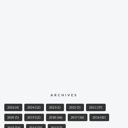
ARCHIVES
2026
(4)
2024
(12)
2023
(1)
2022
(5)
2021
(37)
2020
(5)
2019
(12)
2018
(46)
2017
(36)
2016
(42)
2015
(56)
2014
(25)
2013
(7)