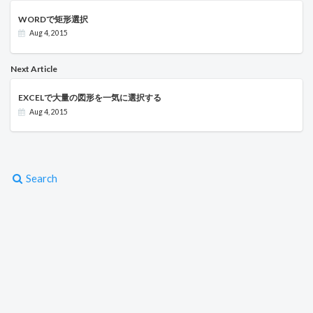
WORDで矩形選択
Aug 4, 2015
Next Article
EXCELで大量の図形を一気に選択する
Aug 4, 2015
Search