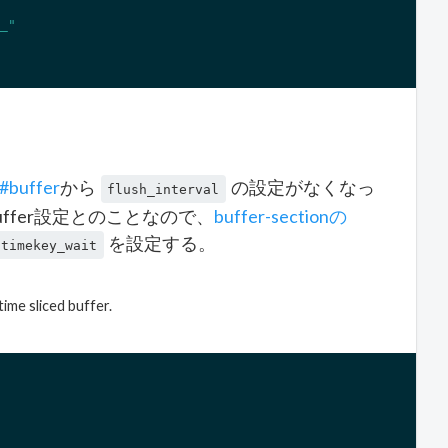
_"
3#buffer
から
の設定がなくなっ
flush_interval
トのbuffer設定とのことなので、
buffer-sectionの
を設定する。
timekey_wait
time sliced buffer.