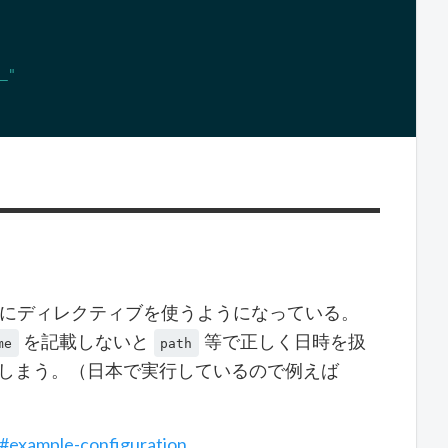
_"
にディレクティブを使うようになっている。
を記載しないと
等で正しく日時を扱
me
path
てしまう。（日本で実行しているので例えば
s3#example-configuration