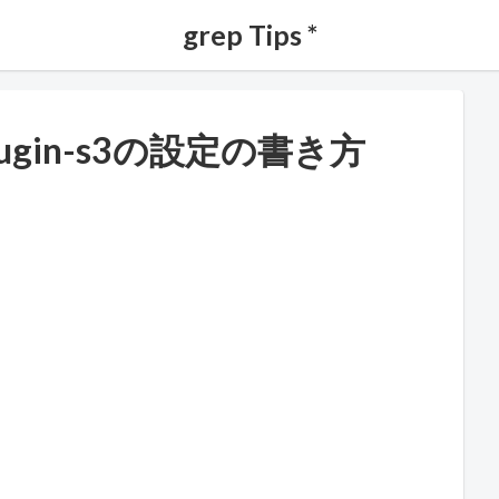
grep Tips *
-plugin-s3の設定の書き方