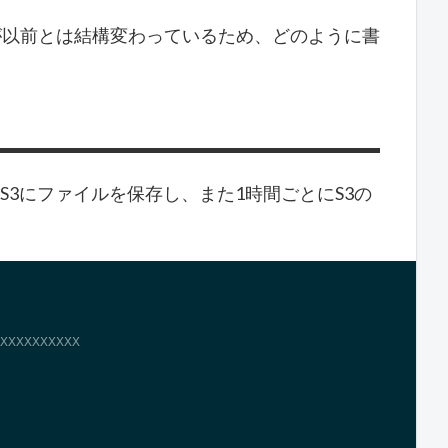
s3の設定方法が以前とは結構変わっているため、どのように書
S3にファイルを保存し、また1時間ごとにS3の
XXXXXXXXXX
