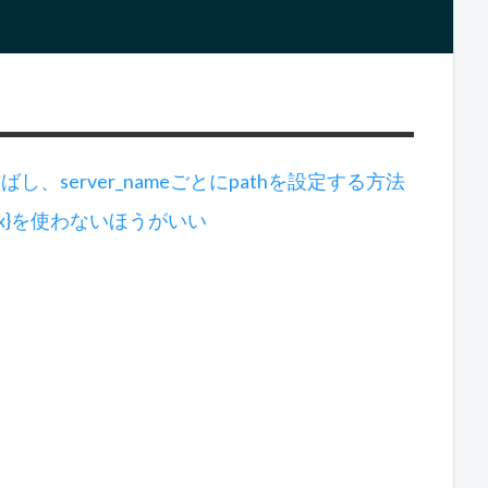
とばし、server_nameごとにpathを設定する方法
%{index}を使わないほうがいい