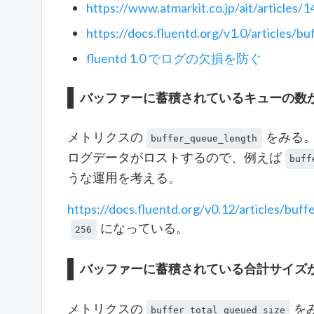
https://www.atmarkit.co.jp/ait/articles
https://docs.fluentd.org/v1.0/articles/bu
fluentd 1.0 でログの欠損を防ぐ
バッファーに蓄積されているキューの数
メトリクスの
をみる
buffer_queue_length
ログデータがロストするので、例えば
buff
うな運用を考える。
https://docs.fluentd.org/v0.12/articles/buff
になっている。
256
バッファーに蓄積されている合計サイズ
メトリクスの
を
buffer_total_queued_size