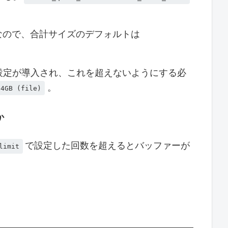
なので、合計サイズのデフォルトは
設定が導入され、これを超えないようにする必
。
64GB (file)
か
で設定した回数を超えるとバッファーが
limit