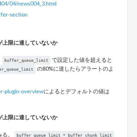
/1404/04/news004_3.html
ffer-section
が上限に達していないか
。
で設定した値を超えると
buffer_queue_limit
の80%に達したらアラートのよ
er_queue_limit
er-plugin-overview
によるとデフォルトの値は
が上限に達していないか
みる。
buffer_queue_limit * buffer_chunk_limit