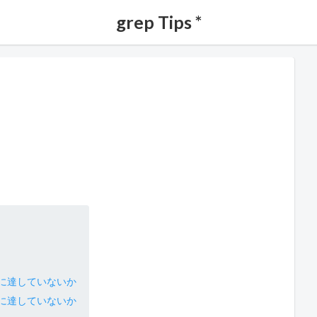
grep Tips *
に達していないか
に達していないか