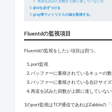
再送を試みた回数が上限に達していないか
@idを必ずつける
grep等でメトリクスの値を取得する。
Fluentdの監視項目
Fluentdの監視をしたい項目は四つ。
port監視
バッファーに蓄積されているキューの数
バッファーに蓄積されている合計サイズ
再送を試みた回数が上限に達していない
1のport監視はTCP通信であればZabb