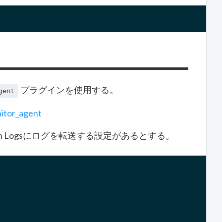
プラグインを使用する。
gent
nitor_agent
Watch Logsにログを転送する設定があるとする。