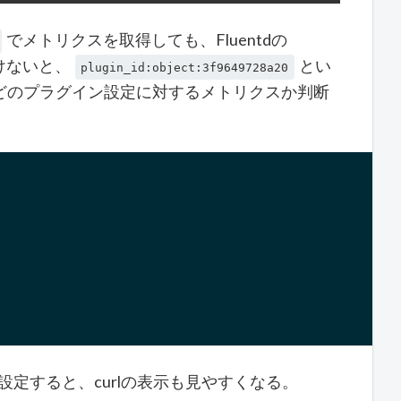
でメトリクスを取得しても、Fluentdの
けないと、
とい
plugin_id:object:3f9649728a20
どのプラグイン設定に対するメトリクスか判断
設定すると、curlの表示も見やすくなる。