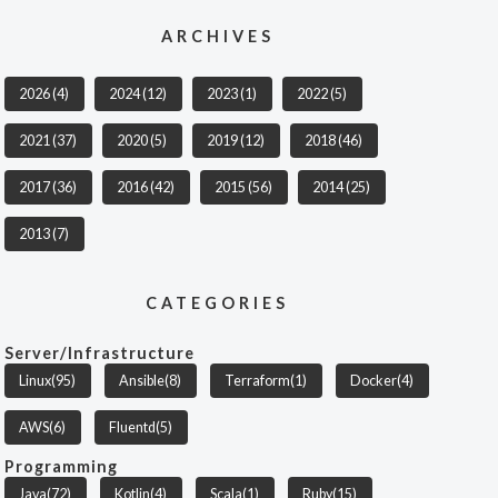
ARCHIVES
2026
(4)
2024
(12)
2023
(1)
2022
(5)
2021
(37)
2020
(5)
2019
(12)
2018
(46)
2017
(36)
2016
(42)
2015
(56)
2014
(25)
2013
(7)
CATEGORIES
Server/Infrastructure
Linux
(95)
Ansible
(8)
Terraform
(1)
Docker
(4)
AWS
(6)
Fluentd
(5)
Programming
Java
(72)
Kotlin
(4)
Scala
(1)
Ruby
(15)