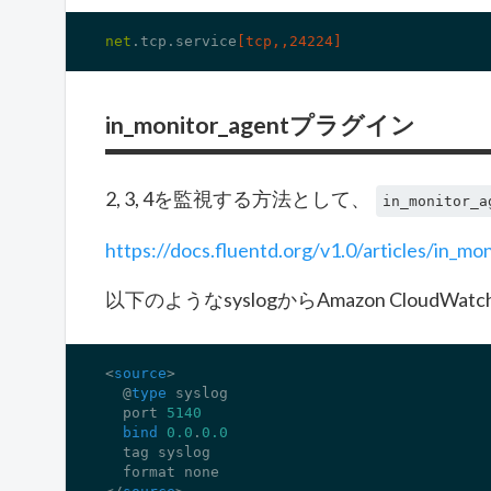
net
.tcp
.service
[tcp,,24224]
in_monitor_agentプラグイン
2, 3, 4を監視する方法として、
in_monitor_a
https://docs.fluentd.org/v1.0/articles/in_mo
以下のようなsyslogからAmazon Cloud
<
source
>

  @
type
 syslog

  port 
5140
bind
0.0
.
0.0
  tag syslog

  format none
