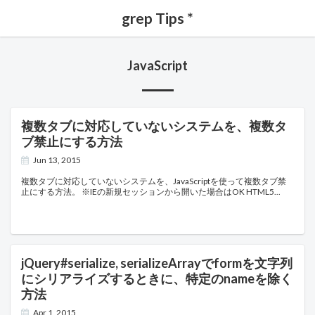
grep Tips *
JavaScript
複数タブに対応していないシステムを、複数タ
ブ禁止にする方法
Jun 13, 2015
複数タブに対応していないシステムを、JavaScriptを使って複数タブ禁
止にする方法。 ※IEの新規セッションから開いた場合はOK HTML5
jQuery#serialize, serializeArrayでformを文字列
にシリアライズするときに、特定のnameを除く
方法
Apr 1, 2015