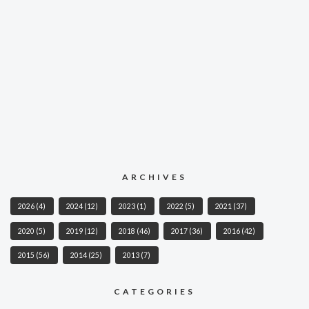
ARCHIVES
2026
(4)
2024
(12)
2023
(1)
2022
(5)
2021
(37)
2020
(5)
2019
(12)
2018
(46)
2017
(36)
2016
(42)
2015
(56)
2014
(25)
2013
(7)
CATEGORIES