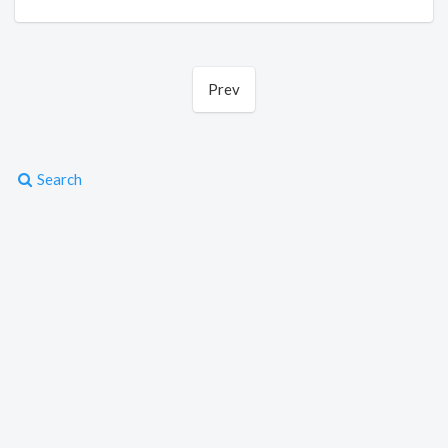
Prev
Search