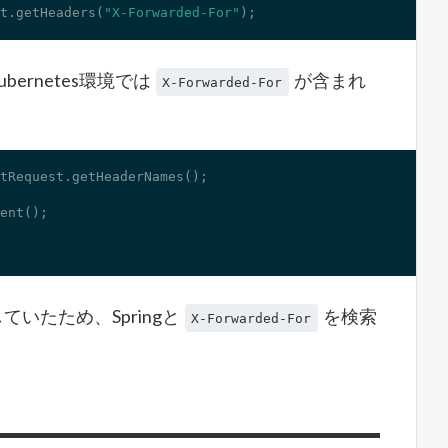
t.getHeaders(
"X-Forwarded-For"
);
ernetes環境では
が含まれ
X-Forwarded-For
ent();

装していたため、Springと
を検索
X-Forwarded-For