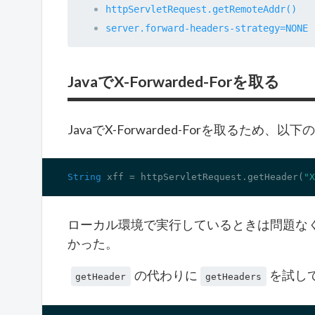
httpServletRequest.getRemoteAddr()
server.forward-headers-strategy=NONE
JavaでX-Forwarded-Forを取る
JavaでX-Forwarded-Forを取るため、
String
 xff = httpServletRequest.getHeader(
"X
ローカル環境で実行しているときは問題なく取
かった。
の代わりに
を試し
getHeader
getHeaders