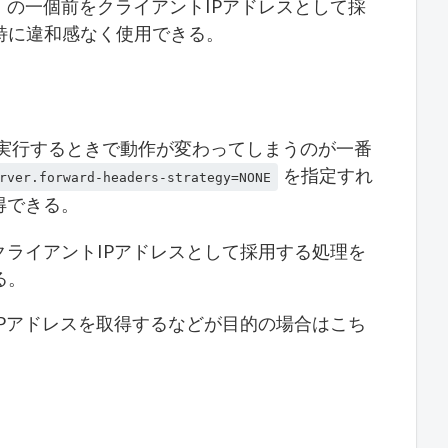
）の一個前をクライアントIPアドレスとして採
特に違和感なく使用できる。
カルで実行するときで動作が変わってしまうのが一番
を指定すれ
rver.forward-headers-strategy=NONE
得できる。
クライアントIPアドレスとして採用する処理を
る。
IPアドレスを取得するなどが目的の場合はこち