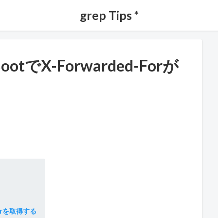
grep Tips *
BootでX-Forwarded-Forが
-Forを取得する