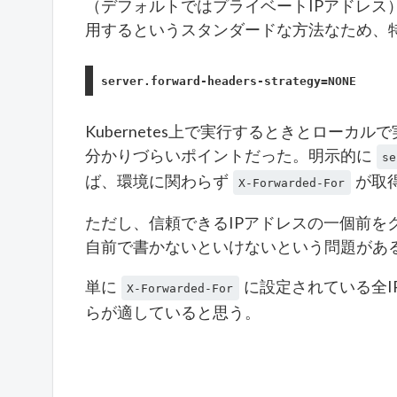
（デフォルトではプライベートIPアドレス
用するというスタンダードな方法なため、
server.forward-headers-strategy=NONE
Kubernetes上で実行するときとロー
分かりづらいポイントだった。明示的に
se
ば、環境に関わらず
が取
X-Forwarded-For
ただし、信頼できるIPアドレスの一個前を
自前で書かないといけないという問題があ
単に
に設定されている全
X-Forwarded-For
らが適していると思う。