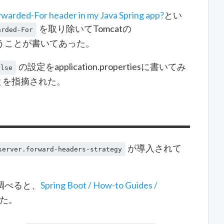
rwarded-For header in my Java Spring app?
とい
を取り除いてTomcatの
arded-For
うことが書いてあった。
の設定をapplication.propertiesに書いてみ
alse
あることを指摘された。
が導入されて
server.forward-headers-strategy
調べると、
Spring Boot / How-to Guides /
た。