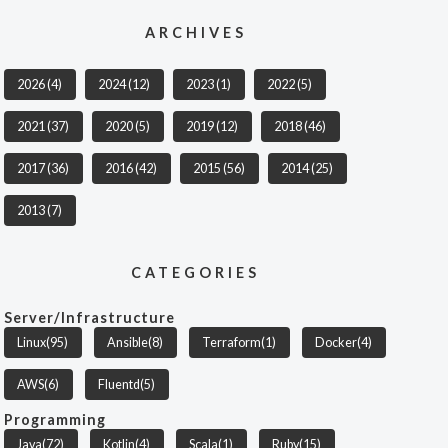
ARCHIVES
2026
(4)
2024
(12)
2023
(1)
2022
(5)
2021
(37)
2020
(5)
2019
(12)
2018
(46)
2017
(36)
2016
(42)
2015
(56)
2014
(25)
2013
(7)
CATEGORIES
Server/Infrastructure
Linux
(95)
Ansible
(8)
Terraform
(1)
Docker
(4)
AWS
(6)
Fluentd
(5)
Programming
Java
(72)
Kotlin
(4)
Scala
(1)
Ruby
(15)