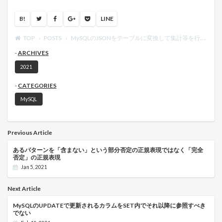
B!
LINE
TOP
POSTS
MySQLのJSONをテーブルに変換して集計等を行う
ARCHIVES
2021
CATEGORIES
MySQL
Previous Article
あるパターンを「含まない」という部分否定の正規表現ではなく「完全
否定」の正規表現
Jan 5, 2021
Next Article
MySQLのUPDATEで更新されるカラムをSET内でそれ以降に参照すべき
でない