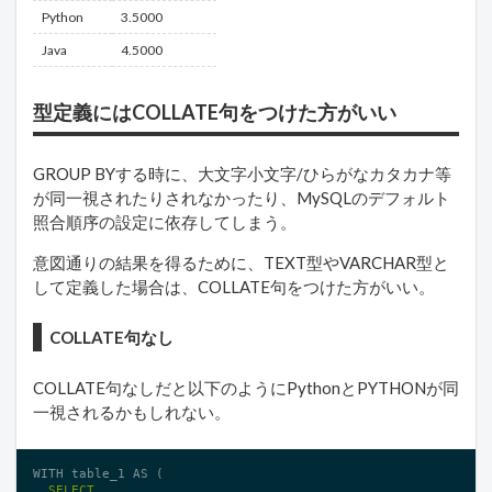
Python
3.5000
Java
4.5000
型定義にはCOLLATE句をつけた方がいい
GROUP BYする時に、大文字小文字/ひらがなカタカナ等
が同一視されたりされなかったり、MySQLのデフォルト
照合順序の設定に依存してしまう。
意図通りの結果を得るために、TEXT型やVARCHAR型と
して定義した場合は、COLLATE句をつけた方がいい。
COLLATE句なし
COLLATE句なしだと以下のようにPythonとPYTHONが同
一視されるかもしれない。
WITH table_1 AS (

SELECT