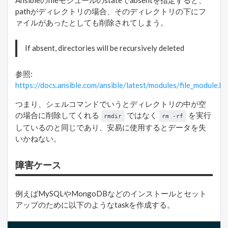
Ansibleのfileモジュールのstateでabsentを指定すると、
pathがディレクトリの場合、そのディレクトリの下にフ
ァイルがあったとしても削除されてしまう。
If absent, directories will be recursively deleted
参照:
https://docs.ansible.com/ansible/latest/modules/file_module.ht
つまり、シェルコマンドでいうとディレクトリの中が空
の場合に削除してくれる
ではなく
を実行
rmdir
rm -rf
しているのと同じであり、安易に使用するとデータを失
いかねない。
障害ケース
例えばMySQLやMongoDBなどのインストールとセット
アップのために以下のようなtaskを作成する。