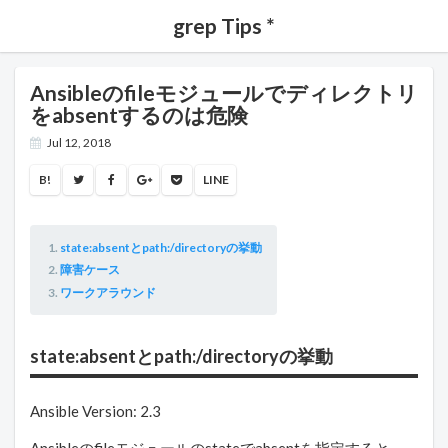
grep Tips *
Ansibleのfileモジュールでディレクトリ
をabsentするのは危険
Jul 12, 2018
B!
LINE
state:absentとpath:/directoryの挙動
障害ケース
ワークアラウンド
state:absentとpath:/directoryの挙動
Ansible Version: 2.3