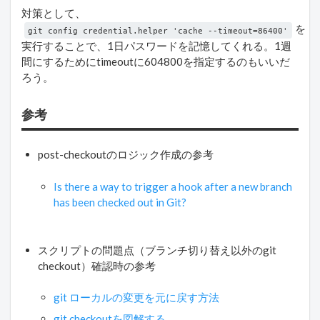
対策として、
を
git config credential.helper 'cache --timeout=86400'
実行することで、1日パスワードを記憶してくれる。1週
間にするためにtimeoutに604800を指定するのもいいだ
ろう。
参考
post-checkoutのロジック作成の参考
Is there a way to trigger a hook after a new branch
has been checked out in Git?
スクリプトの問題点（ブランチ切り替え以外のgit
checkout）確認時の参考
git ローカルの変更を元に戻す方法
git checkoutを図解する