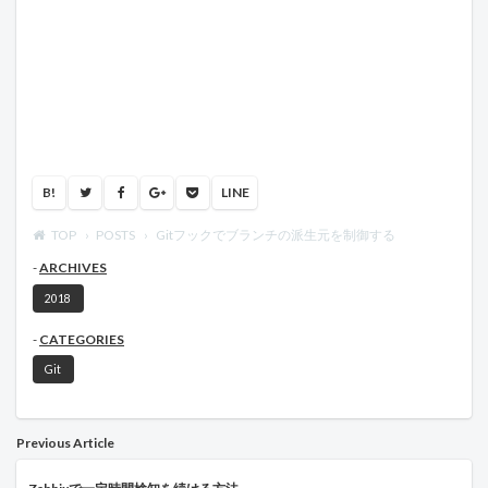
B!
LINE
TOP
POSTS
Gitフックでブランチの派生元を制御する
ARCHIVES
2018
CATEGORIES
Git
Previous Article