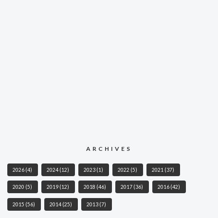
ARCHIVES
2026
(4)
2024
(12)
2023
(1)
2022
(5)
2021
(37)
2020
(5)
2019
(12)
2018
(46)
2017
(36)
2016
(42)
2015
(56)
2014
(25)
2013
(7)