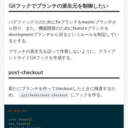
Gitフックでブランチの派生元を制御したい
バグフィックスのためにfixブランチをmasterブランチか
ら切り、また、機能開発のためにfeatureブランチを
developmentブランチから切るというルールを制定してい
るとする。
ブランチの派生元を誤って作業しないように、クライア
ントサイドGitフックを作成する。
post-checkout
新たにブランチを作ってcheckoutしたときに検査するた
め、
にフックを作る。
.git/hooks/post-checkout
prev_head=
$1
new_head=
$2