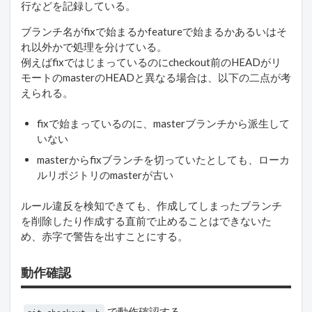
行などを記録している。
ブランチ名がfixで始まるかfeatureで始まるかあるいはそ
れ以外かで処理を分けている。
例えばfixではじまっているのにcheckout前のHEADがリ
モートのmasterのHEADと異なる場合は、以下の二点が考
えられる。
fixで始まっているのに、masterブランチから派生して
いない
masterからfixブランチを切っていたとしても、ローカ
ルリポジトリのmasterが古い
ルール違反を検知できても、作成してしまったブランチ
を削除したり作成する直前で止めることはできないた
め、赤字で警告を出すことにする。
動作確認
で動作確認する。