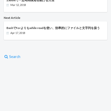
Zabbixで一定時間検知を続ける方法
Mar 12, 2018
Next Article
Bashでforよりもwhile readを使い、効率的にファイルと文字列を扱う
Apr 17, 2018
Search