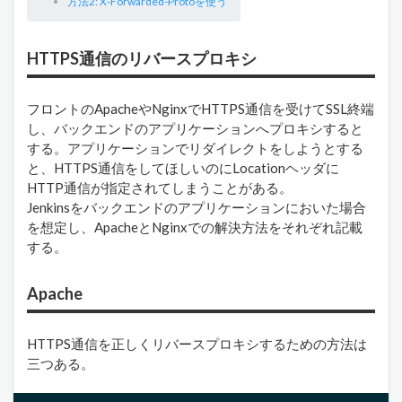
方法2: X-Forwarded-Protoを使う
HTTPS通信のリバースプロキシ
フロントのApacheやNginxでHTTPS通信を受けてSSL終端
し、バックエンドのアプリケーションへプロキシすると
する。アプリケーションでリダイレクトをしようとする
と、HTTPS通信をしてほしいのにLocationヘッダに
HTTP通信が指定されてしまうことがある。
Jenkinsをバックエンドのアプリケーションにおいた場合
を想定し、ApacheとNginxでの解決方法をそれぞれ記載
する。
Apache
HTTPS通信を正しくリバースプロキシするための方法は
三つある。