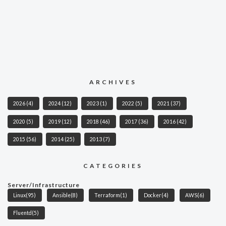
ARCHIVES
2026
(4)
2024
(12)
2023
(1)
2022
(5)
2021
(37)
2020
(5)
2019
(12)
2018
(46)
2017
(36)
2016
(42)
2015
(56)
2014
(25)
2013
(7)
CATEGORIES
Server/Infrastructure
Linux
(95)
Ansible
(8)
Terraform
(1)
Docker
(4)
AWS
(6)
Fluentd
(5)