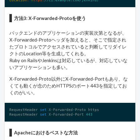
方法3: X-Forwarded-Protoを使う
バックエンドのアプリケーションの実装次第となるが、
X-Forwarded-Protoヘッダを加えると、そこで指定され
たプロトコルでアクセスされていると判断してリダイレ
クトのLocation等を生成してくれる。
Ruby on RailsやJenkinsは対応しているが、対応していな
いアプリケーションも多い。
X-Forwarded-Proto以外にX-Forwarded-Portもあり、な
くても動くが念のためHTTPSのポート443を指定してお
くのがいい。
RequestHeader 
set
 X-Forwarded-Proto https

RequestHeader 
set
 X-Forwarded-Port 
443
Apacheにおけるベストな方法