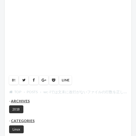
B!
LINE
TOP
POSTS
wc -lでは文末に改行がないファイルの行数を正しく数えられない
ARCHIVES
2018
CATEGORIES
Linux