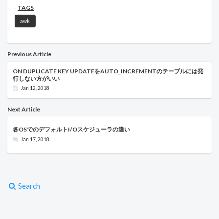
TAGS
awk
Previous Article
ON DUPLICATE KEY UPDATEをAUTO_INCREMENTのテーブルには発
行しない方がいい
Jan 12, 2018
Next Article
各OSでのデフォルトI/Oスケジューラの違い
Jan 17, 2018
Search