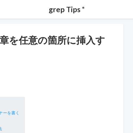
grep Tips *
の文章を任意の箇所に挿入す
ナーを書く
法