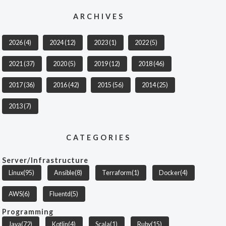
ARCHIVES
2026
(4)
2024
(12)
2023
(1)
2022
(5)
2021
(37)
2020
(5)
2019
(12)
2018
(46)
2017
(36)
2016
(42)
2015
(56)
2014
(25)
2013
(7)
CATEGORIES
Server/Infrastructure
Linux
(95)
Ansible
(8)
Terraform
(1)
Docker
(4)
AWS
(6)
Fluentd
(5)
Programming
Java
(72)
Kotlin
(4)
Scala
(1)
Ruby
(15)