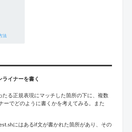
方法
ンライナーを書く
わたる正規表現にマッチした箇所の下に、複数
イナーでどのように書くかを考えてみる。また
est.shにはあるif文が書かれた箇所があり、その