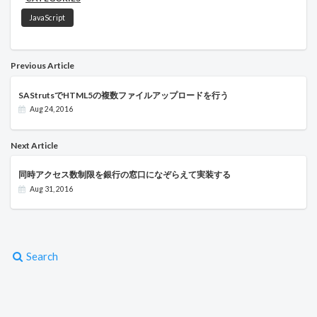
JavaScript
Previous Article
SAStrutsでHTML5の複数ファイルアップロードを行う
Aug 24, 2016
Next Article
同時アクセス数制限を銀行の窓口になぞらえて実装する
Aug 31, 2016
Search