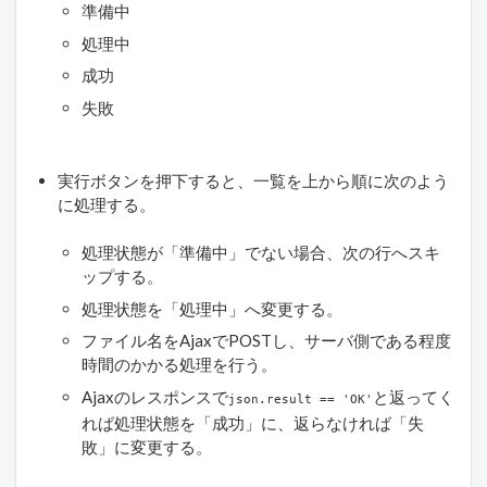
準備中
処理中
成功
失敗
実行ボタンを押下すると、一覧を上から順に次のよう
に処理する。
処理状態が「準備中」でない場合、次の行へスキ
ップする。
処理状態を「処理中」へ変更する。
ファイル名をAjaxでPOSTし、サーバ側である程度
時間のかかる処理を行う。
Ajaxのレスポンスで
と返ってく
json.result == 'OK'
れば処理状態を「成功」に、返らなければ「失
敗」に変更する。