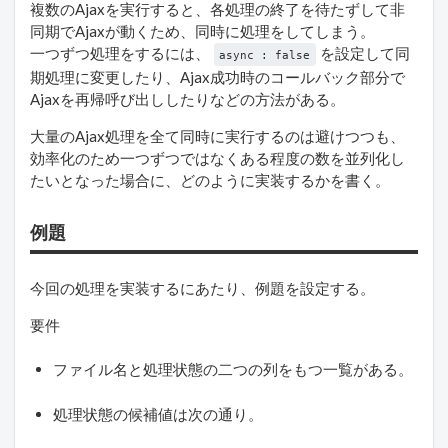
複数のAjaxを実行すると、各処理の終了を待たずして非
同期でAjaxが動くため、同時に処理をしてしまう。
一つずつ処理をするには、
を設定して同
async : false
期処理に変更したり、Ajax成功時のコールバック部分で
Ajaxを再帰呼び出ししたりなどの方法がある。
大量のAjax処理を全て同時に実行するのは避けつつも、
効率化のため一つずつではなくある程度の数を並列化し
たいとなった場合に、どのように実装するかを書く。
例題
今回の処理を実装するにあたり、例題を設定する。
要件
ファイル名と処理状態の二つの列をもつ一覧がある。
処理状態の候補値は次の通り。