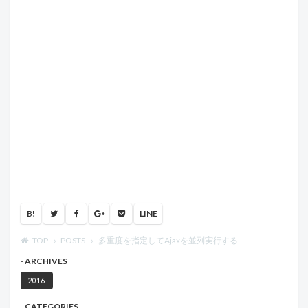
B!
LINE
TOP
POSTS
多重度を指定してAjaxを並列実行する
ARCHIVES
2016
CATEGORIES