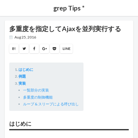
grep Tips *
多重度を指定してAjaxを並列実行する
Aug 25, 2016
B!
LINE
はじめに
例題
実装
一覧部分の実装
多重度の制御機能
ループ & スリープによる呼び出し
はじめに